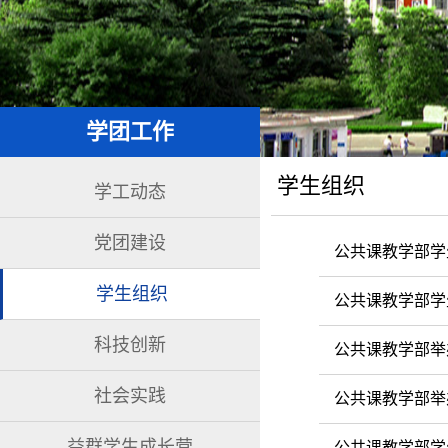
学团工作
学生组织
学工动态
党团建设
公共课教学部学
学生组织
公共课教学部学
科技创新
公共课教学部举
社会实践
公共课教学部举
益群学生成长营
公共课教学部学