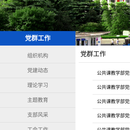
党群工作
党群工作
组织机构
党建动态
公共课教学部党
理论学习
公共课教学部党
主题教育
公共课教学部党
支部风采
公共课教学部党
工会工作
公共课教学部党