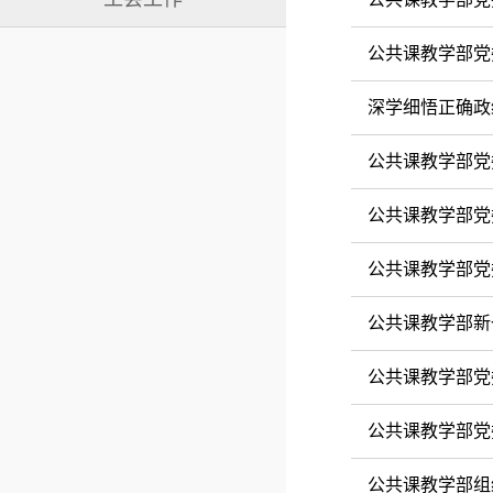
公共课教学部党
深学细悟正确政
公共课教学部党
公共课教学部党
公共课教学部党
公共课教学部新
公共课教学部党
公共课教学部党
公共课教学部组