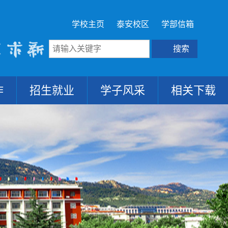
学校主页
泰安校区
学部信箱
作
招生就业
学子风采
相关下载