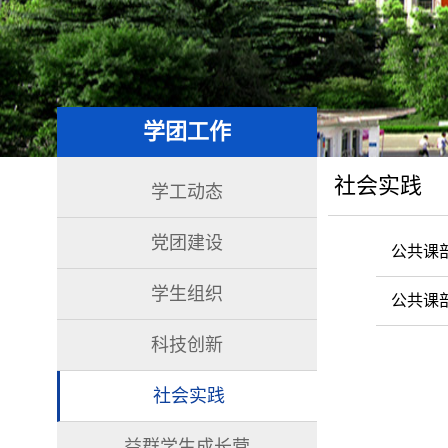
学团工作
社会实践
学工动态
党团建设
公共课
学生组织
公共课
科技创新
社会实践
益群学生成长营