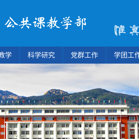
教学
科学研究
党群工作
学团工