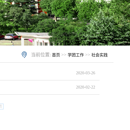
当前位置:
>>
>>
首页
学团工作
社会实践
2020-03-26
2020-02-22
页