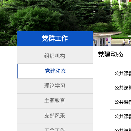
党群工作
党建动态
组织机构
党建动态
公共课
理论学习
公共课
主题教育
公共课
支部风采
公共课
工会工作
公共课