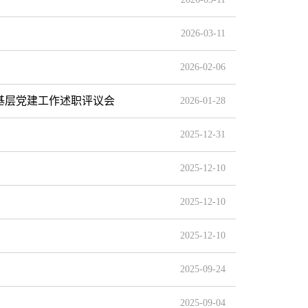
2026-03-11
2026-02-06
基层党建工作述职评议会
2026-01-28
2025-12-31
2025-12-10
2025-12-10
2025-12-10
2025-09-24
2025-09-04