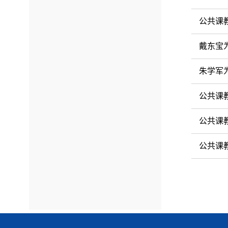
公共课
戴东宝
朱学军
公共课
公共课
公共课