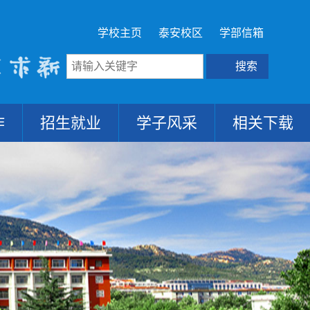
学校主页
泰安校区
学部信箱
作
招生就业
学子风采
相关下载