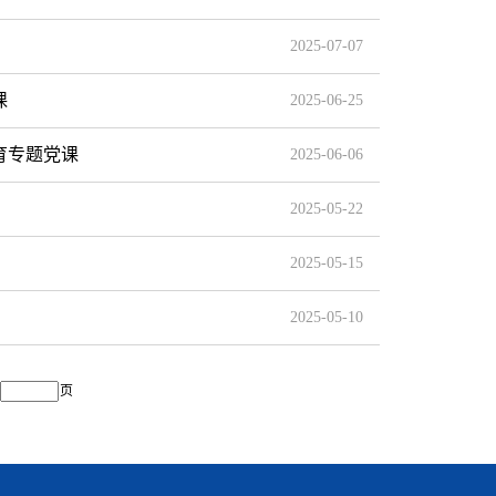
2025-07-07
课
2025-06-25
育专题党课
2025-06-06
2025-05-22
2025-05-15
2025-05-10
页