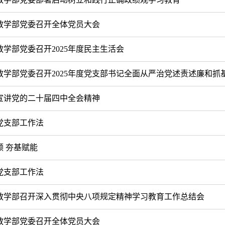
教学部党委召开全体党员大会
教学部党委召开2025年度民主生活会
教学部党委召开2025年度党支部书记全面从严治党述责述廉和抓
宣讲党的二十届四中全会精神
党支部工作法
领 夯基赋能
党支部工作法
教学部召开深入贯彻中央八项规定精神学习教育工作总结会
教学部党委召开全体党员大会