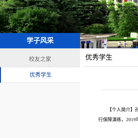
学子风采
优秀学生
校友之家
优秀学生
【个人简介】孙
行保障演练，201