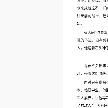
着坚定的步伐，用
水来成就这不一样
往无前的战士，愿
翔。
有人问“你参
吼的马达，没有感
人，他迎着石头冲
青春不负韶华
月，带着这份收获
面对只有剩余
本，钻研学业，他
军人素养，让他再
了的敌人”，面对研