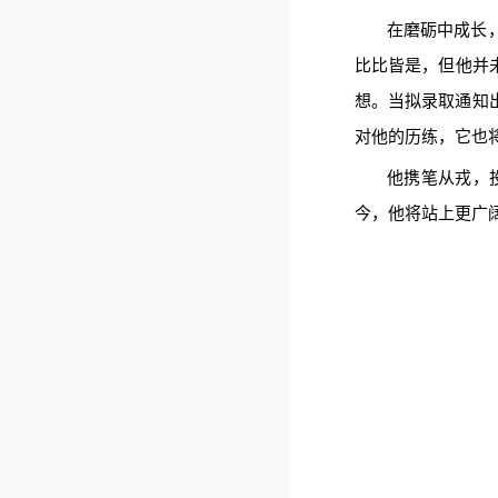
在磨砺中成长
比比皆是，但他并
想。当拟录取通知
对他的历练，它也将
他携笔从戎，
今，他将站上更广