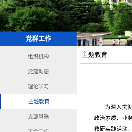
党群工作
主题教育
组织机构
党建动态
理论学习
主题教育
为深入贯
支部风采
政治素质、业务
教研实践活动
工会工作