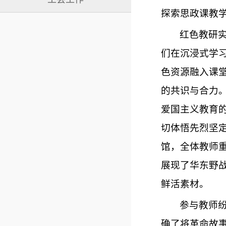
探索思政课教
红色教研
们在沉浸式学
色资源融入课
的共识与合力
爱国主义教育
切体悟先烈坚
馆，全体教师
展现了华东野
鲜活素材。
参与教师
确了将革命故