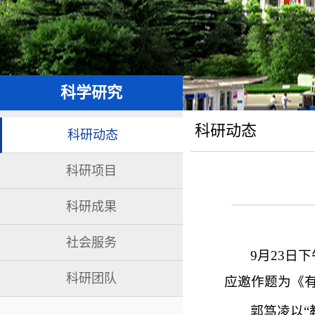
科学研究
科研动态
科研动态
科研项目
科研成果
社会服务
9月23日
科研团队
应邀作题为《
郭笃凌以