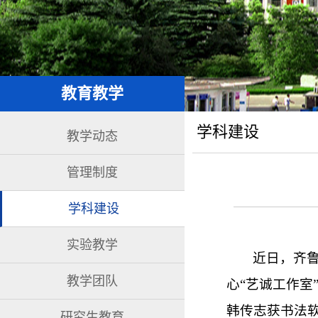
教育教学
学科建设
教学动态
管理制度
学科建设
实验教学
近日，齐
教学团队
心“艺诚工作室
韩传志获书法
研究生教育